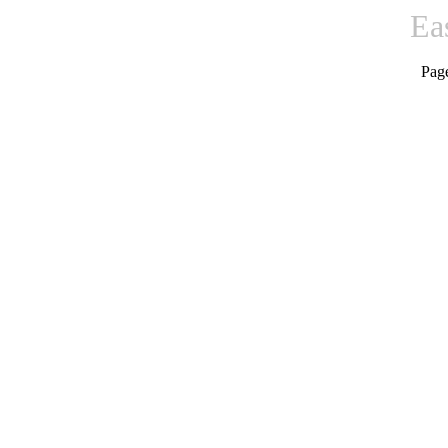
Ea
Pag